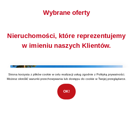
Wybrane oferty
Nieruchomości, które reprezentujemy
w imieniu naszych Klientów.
Strona korzysta z plików cookie w celu realizacji usług zgodnie z
Polityką prywatności
.
Możesz określić warunki przechowywania lub dostępu do cookie w Twojej przeglądarce.
OK!