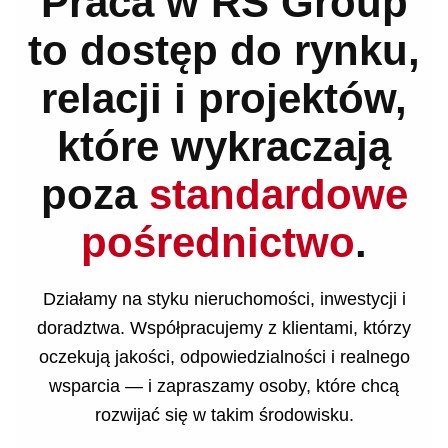
Praca w
RS Group
to dostęp do rynku,
relacji i projektów,
które wykraczają
poza
standardowe
pośrednictwo
.
Działamy na styku nieruchomości, inwestycji i
doradztwa. Współpracujemy z klientami, którzy
oczekują jakości, odpowiedzialności i realnego
wsparcia — i zapraszamy osoby, które chcą
rozwijać się w takim środowisku.