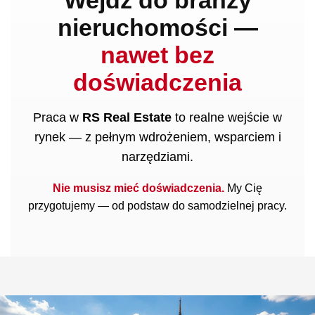
Wejdź do branży
nieruchomości —
nawet bez
doświadczenia
Praca w
RS Real Estate
to realne wejście w
rynek — z pełnym wdrożeniem, wsparciem i
narzędziami.
Nie musisz mieć doświadczenia.
My Cię
przygotujemy — od podstaw do samodzielnej pracy.