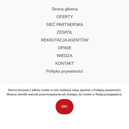
Strona główna
OFERTY
SIEĆ PARTNERSKA
ZESPÓŁ
REKRUTACJA AGENTÓW
OPINIE
WIEDZA
KONTAKT
Polityka prywatności
SOCIAL MEDIA
Strona korzysta z plików cookie w celu realizacji usług zgodnie z
Polityką prywatności
.
Możesz określić warunki przechowywania lub dostępu do cookie w Twojej przeglądarce.
OK!