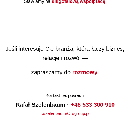
Stawiamy na
długofalową współpracę
.
Jeśli interesuje Cię branża, która łączy biznes,
relacje i rozwój —
zapraszamy do
rozmowy
.
Kontakt bezpośredni
Rafał Szelenbaum ·
+48 533 300 910
r.szelenbaum@rsgroup.pl