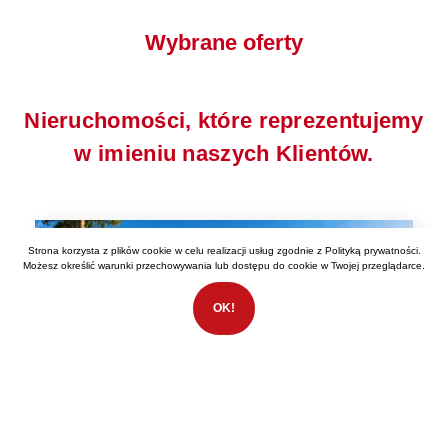
Wybrane oferty
Nieruchomości, które reprezentujemy
w imieniu naszych Klientów.
Strona korzysta z plików cookie w celu realizacji usług zgodnie z
Polityką prywatności
.
Możesz określić warunki przechowywania lub dostępu do cookie w Twojej przeglądarce.
OK!