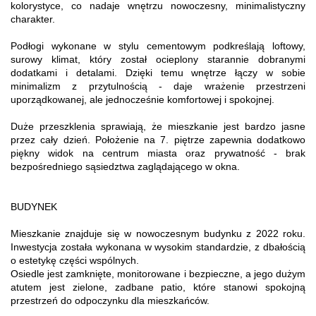
kolorystyce, co nadaje wnętrzu nowoczesny, minimalistyczny
charakter.
Podłogi wykonane w stylu cementowym podkreślają loftowy,
surowy klimat, który został ocieplony starannie dobranymi
dodatkami i detalami. Dzięki temu wnętrze łączy w sobie
minimalizm z przytulnością - daje wrażenie przestrzeni
uporządkowanej, ale jednocześnie komfortowej i spokojnej.
Duże przeszklenia sprawiają, że mieszkanie jest bardzo jasne
przez cały dzień. Położenie na 7. piętrze zapewnia dodatkowo
piękny widok na centrum miasta oraz prywatność - brak
bezpośredniego sąsiedztwa zaglądającego w okna.
BUDYNEK
Mieszkanie znajduje się w nowoczesnym budynku z 2022 roku.
Inwestycja została wykonana w wysokim standardzie, z dbałością
o estetykę części wspólnych.
Osiedle jest zamknięte, monitorowane i bezpieczne, a jego dużym
atutem jest zielone, zadbane patio, które stanowi spokojną
przestrzeń do odpoczynku dla mieszkańców.