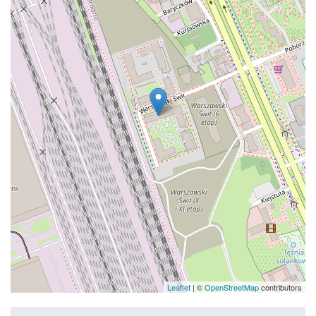
Leaflet
| ©
OpenStreetMap
contributors