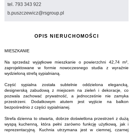
tel. 793 343 922
b.puszczewicz@rsgroup.pl
OPIS NIERUCHOMOŚCI
MIESZKANIE
Na sprzedaż wyjątkowe mieszkanie o powierzchni 42,74 m²,
zaprojektowane w formie nowoczesnego studia z wyraźnie
wydzieloną strefą sypialnianą.
Część sypialna została subtelnie oddzielona elegancką,
designerską zabudową z miejscem na zieleń i dekoracje, co
pozwala zachować prywatność, a jednocześnie nie zamyka
przestrzeni. Dodatkowym atutem jest wyjście na balkon
bezpośrednio z części sypialnianej.
Strefa dzienna to otwarta, dobrze doświetlona przestrzeń z dużą
wyspą kuchenną, która pełni zarówno funkcję użytkową, jak i
reprezentacyjną. Kuchnia utrzymana jest w ciemnej, czarnej