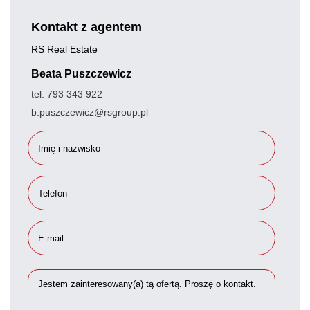
Kontakt z agentem
RS Real Estate
Beata Puszczewicz
tel. 793 343 922
b.puszczewicz@rsgroup.pl