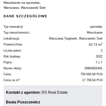
Mieszkanie na sprzedaż,
Warszawa, Warszawski Świt
DANE SZCZEGÓŁOWE
Typ transakcji:
sprzedaż
Typ nieruchomości:
Mieszkanie
Lokalizacja:
Warszawa Targówek, Warszawski Świt
2
Powierzchnia:
42,74 m
Liczba pokoi:
2
Rok budowy:
2022
Piętro:
7 z 7
Numer oferty:
34964555491
Cena:
759 000,00 PLN
2
Cena za m
:
17 758,54 PLN
Kontakt z agentem:
RS Real Estate
Beata Puszczewicz