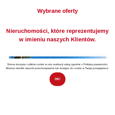
Wybrane oferty
Nieruchomości, które reprezentujemy
w imieniu naszych Klientów.
Strona korzysta z plików cookie w celu realizacji usług zgodnie z
Polityką prywatności
.
Możesz określić warunki przechowywania lub dostępu do cookie w Twojej przeglądarce.
OK!