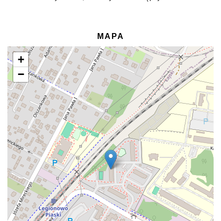
MAPA
+
−