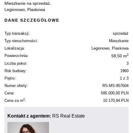
Mieszkanie na sprzedaż,
Legionowo, Piaskowa
DANE SZCZEGÓŁOWE
Typ transakcji:
sprzedaż
Typ nieruchomości:
Mieszkanie
Lokalizacja:
Legionowo, Piaskowa
2
Powierzchnia:
58,50 m
Liczba pokoi:
3
Rok budowy:
1960
Piętro:
1 z 3
Numer oferty:
RS-MS-957604
Cena:
595 000,00 PLN
2
Cena za m
:
10 170,94 PLN
Kontakt z agentem:
RS Real Estate