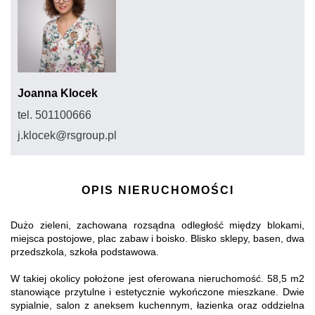
Joanna Klocek
tel. 501100666
j.klocek@rsgroup.pl
OPIS NIERUCHOMOŚCI
Dużo zieleni, zachowana rozsądna odległość między blokami,
miejsca postojowe, plac zabaw i boisko. Blisko sklepy, basen, dwa
przedszkola, szkoła podstawowa.
W takiej okolicy położone jest oferowana nieruchomość. 58,5 m2
stanowiące przytulne i estetycznie wykończone mieszkane. Dwie
sypialnie, salon z aneksem kuchennym, łazienka oraz oddzielna