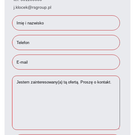
j.klocek@rsgroup.pl