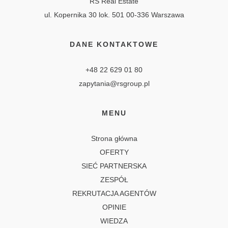
RS Real Estate
ul. Kopernika 30 lok. 501 00-336 Warszawa
DANE KONTAKTOWE
+48 22 629 01 80
zapytania@rsgroup.pl
MENU
Strona główna
OFERTY
SIEĆ PARTNERSKA
ZESPÓŁ
REKRUTACJA AGENTÓW
OPINIE
WIEDZA