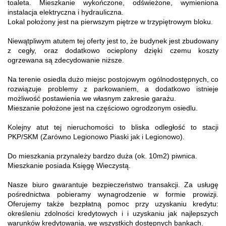
toaleta. Mieszkanie wykończone, odświeżone, wymieniona
instalacja elektryczna i hydrauliczna.
Lokal położony jest na pierwszym piętrze w trzypiętrowym bloku.
Niewątpliwym atutem tej oferty jest to, że budynek jest zbudowany
z cegły, oraz dodatkowo ocieplony dzięki czemu koszty
ogrzewana są zdecydowanie niższe.
Na terenie osiedla dużo miejsc postojowym ogólnodostępnych, co
rozwiązuje problemy z parkowaniem, a dodatkowo istnieje
możliwość postawienia we własnym zakresie garażu.
Mieszanie położone jest na częściowo ogrodzonym osiedlu.
Kolejny atut tej nieruchomości to bliska odległość to stacji
PKP/SKM (Zarówno Legionowo Piaski jak i Legionowo).
Do mieszkania przynależy bardzo duża (ok. 10m2) piwnica.
Mieszkanie posiada Księgę Wieczystą.
Nasze biuro gwarantuje bezpieczeństwo transakcji. Za usługę
pośrednictwa pobieramy wynagrodzenie w formie prowizji.
Oferujemy także bezpłatną pomoc przy uzyskaniu kredytu:
określeniu zdolności kredytowych i i uzyskaniu jak najlepszych
warunków kredytowania, we wszystkich dostępnych bankach.