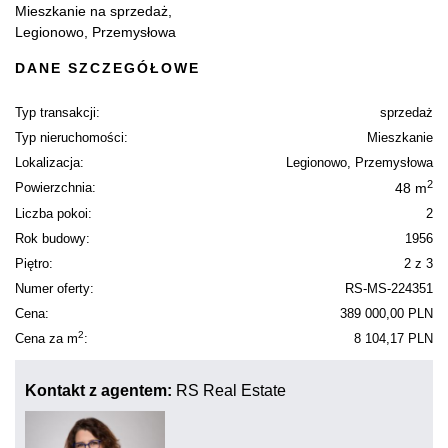
Mieszkanie na sprzedaż,
Legionowo, Przemysłowa
DANE SZCZEGÓŁOWE
Typ transakcji:
sprzedaż
Typ nieruchomości:
Mieszkanie
Lokalizacja:
Legionowo, Przemysłowa
2
Powierzchnia:
48 m
Liczba pokoi:
2
Rok budowy:
1956
Piętro:
2 z 3
Numer oferty:
RS-MS-224351
Cena:
389 000,00 PLN
2
Cena za m
:
8 104,17 PLN
Kontakt z agentem:
RS Real Estate