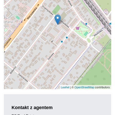
Leaflet
| ©
OpenStreetMap
contributors
Kontakt z agentem