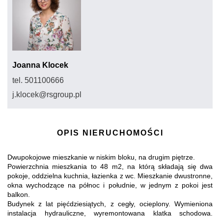
Joanna Klocek
tel. 501100666
j.klocek@rsgroup.pl
OPIS NIERUCHOMOŚCI
Dwupokojowe mieszkanie w niskim bloku, na drugim piętrze.
Powierzchnia mieszkania to 48 m2, na którą składają się dwa
pokoje, oddzielna kuchnia, łazienka z wc. Mieszkanie dwustronne,
okna wychodzące na północ i południe, w jednym z pokoi jest
balkon.
Budynek z lat pięćdziesiątych, z cegły, ocieplony. Wymieniona
instalacja hydrauliczne, wyremontowana klatka schodowa.