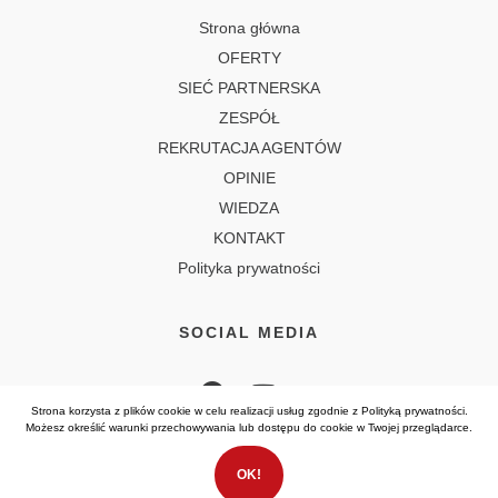
Strona główna
OFERTY
SIEĆ PARTNERSKA
ZESPÓŁ
REKRUTACJA AGENTÓW
OPINIE
WIEDZA
KONTAKT
Polityka prywatności
SOCIAL MEDIA
Strona korzysta z plików cookie w celu realizacji usług zgodnie z
Polityką prywatności
.
Możesz określić warunki przechowywania lub dostępu do cookie w Twojej przeglądarce.
OK!