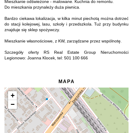
Mieszkanie odświeżone - malowane. Kuchnia do remontu.
Do mieszkania przynależy duża piwnica.
Bardzo ciekawa lokalizacja, w kilka minut piechotą można dotrzeć
do stacji kolejowej, lasu, szkoły i przedszkola. Tuż przy budynku
znajduje się sklep spożywczy.
Mieszkanie własnościowe, z KW, zarządzane przez wspólnotę.
Szczegóły oferty RS Real Estate Group Nieruchomości
Legionowo: Joanna Klocek, tel: 501 100 666
MAPA
+
−