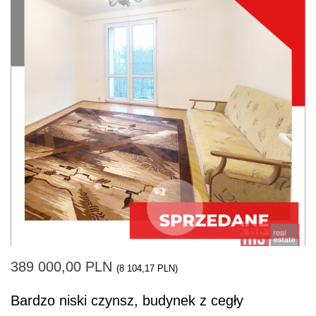
389 000,00 PLN
(8 104,17 PLN)
Bardzo niski czynsz, budynek z cegły