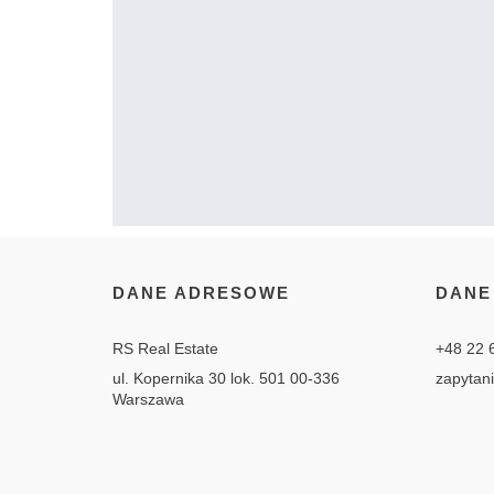
DANE ADRESOWE
DANE
RS Real Estate
+48 22 
ul. Kopernika 30 lok. 501 00-336
zapytan
Warszawa