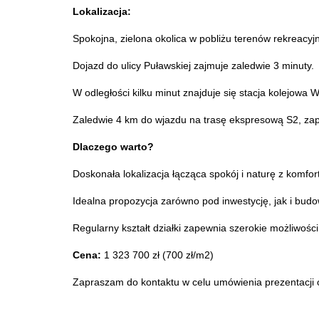
Lokalizacja:
Spokojna, zielona okolica w pobliżu terenów rekreacyjny
Dojazd do ulicy Puławskiej zajmuje zaledwie 3 minuty.
W odległości kilku minut znajduje się stacja kolejowa
Zaledwie 4 km do wjazdu na trasę ekspresową S2, za
Dlaczego warto?
Doskonała lokalizacja łącząca spokój i naturę z komf
Idealna propozycja zarówno pod inwestycję, jak i b
Regularny kształt działki zapewnia szerokie możliwości
Cena:
1 323 700 zł (700 zł/m2)
Zapraszam do kontaktu w celu umówienia prezentacji 