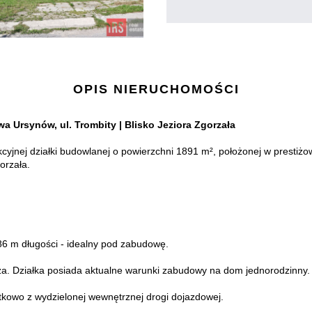
OPIS NIERUCHOMOŚCI
a Ursynów, ul. Trombity | Blisko Jeziora Zgorzała
yjnej działki budowlanej o powierzchni 1891 m², położonej w prestiżowe
orzała.
86 m długości - idealny pod zabudowę.
a. Działka posiada aktualne warunki zabudowy na dom jednorodzinny.
atkowo z wydzielonej wewnętrznej drogi dojazdowej.