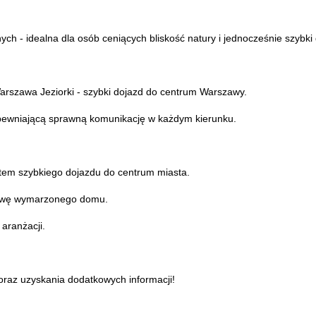
ch - idealna dla osób ceniących bliskość natury i jednocześnie szybki d
 Warszawa Jeziorki - szybki dojazd do centrum Warszawy.
pewniającą sprawną komunikację w każdym kierunku.
ortem szybkiego dojazdu do centrum miasta.
udowę wymarzonego domu.
 aranżacji.
oraz uzyskania dodatkowych informacji!