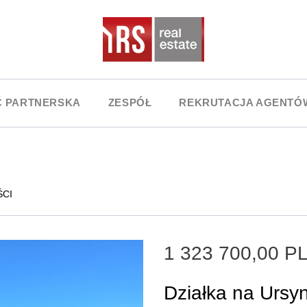
Ć PARTNERSKA
ZESPÓŁ
REKRUTACJA AGENTÓ
ŚCI
1 323 700,00 
Działka na Ursy