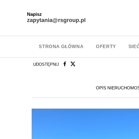
Napisz
zapytania@rsgroup.pl
STRONA GŁÓWNA
OFERTY
SIE
UDOSTĘPNIJ
OPIS NIERUCHOMO