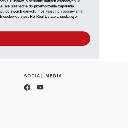
dnie z ustawą o ochronie danych osobowych w
ne, ale niezbędne do przetworzenia zapytania.
pu do swoich danych, możliwości ich poprawiania,
ch osobowych jest RS Real Estate z siedzibą w
SOCIAL MEDIA