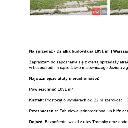
Na sprzedaż - Działka budowlana 1891 m² | Warszaw
Zapraszam do zapoznania się z ofertą sprzedaży atrakc
w bezpośrednim sąsiedztwie malowniczego Jeziora Zg
Najważniejsze atuty nieruchomości:
Powierzchnia:
1891 m²
Kształt:
Prostokąt o wymiarach ok. 22 m szerokości i 
Przeznaczenie:
Zabudowa jednorodzinna lub bliźniacz
Dojazd
: Bezpośredni wjazd z ulicy Trombity oraz dod