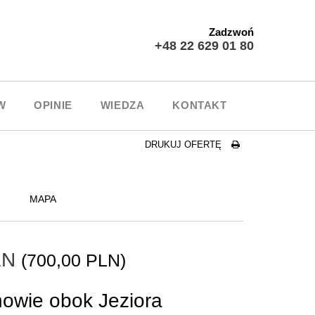
Zadzwoń
+48 22 629 01 80
W
OPINIE
WIEDZA
KONTAKT
DRUKUJ OFERTĘ
MAPA
PLN
(700,00 PLN)
nowie obok Jeziora