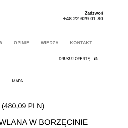
Zadzwoń
+48 22 629 01 80
W
OPINIE
WIEDZA
KONTAKT
DRUKUJ OFERTĘ
MAPA
N
(480,09 PLN)
WLANA W BORZĘCINIE