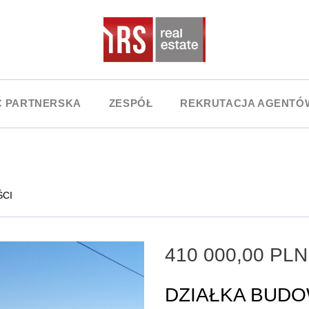
Ć PARTNERSKA
ZESPÓŁ
REKRUTACJA AGENTÓ
ŚCI
410 000,00 PL
DZIAŁKA BUDO