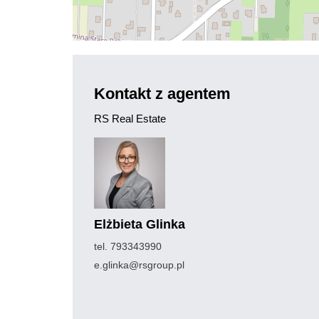
Kontakt z agentem
RS Real Estate
Elżbieta Glinka
tel. 793343990
e.glinka@rsgroup.pl