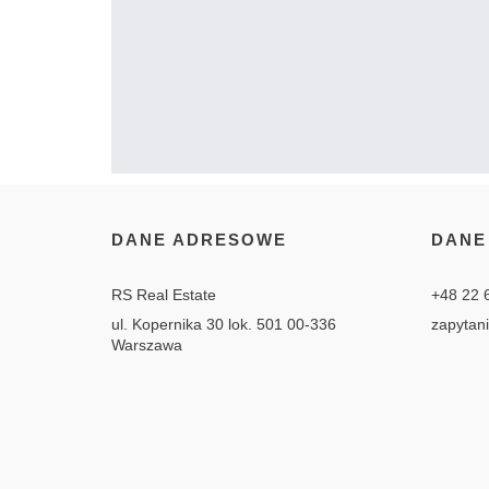
DANE ADRESOWE
DANE
RS Real Estate
+48 22 
ul. Kopernika 30 lok. 501 00-336
zapytan
Warszawa