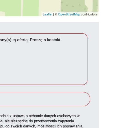
Leaflet
| ©
OpenStreetMap
contributors
dnie z ustawą o ochronie danych osobowych w
ne, ale niezbędne do przetworzenia zapytania.
pu do swoich danych, możliwości ich poprawiania,