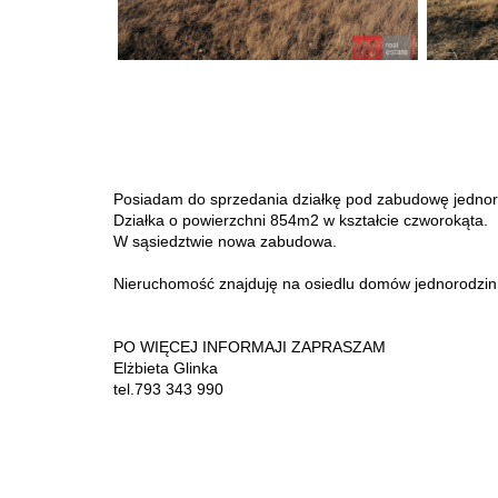
Posiadam do sprzedania działkę pod zabudowę jednorod
Działka o powierzchni 854m2 w kształcie czworokąta.
W sąsiedztwie nowa zabudowa.
Nieruchomość znajduję na osiedlu domów jednorodzinny
PO WIĘCEJ INFORMAJI ZAPRASZAM
Elżbieta Glinka
tel.793 343 990