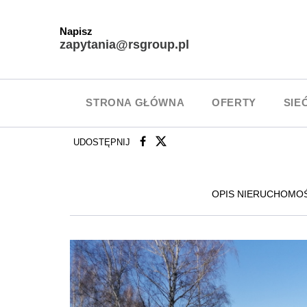
Napisz
zapytania@rsgroup.pl
STRONA GŁÓWNA
OFERTY
SIE
UDOSTĘPNIJ
OPIS NIERUCHOMO