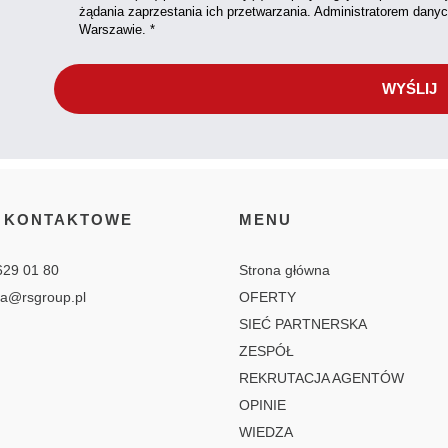
żądania zaprzestania ich przetwarzania. Administratorem dany
Warszawie. *
 KONTAKTOWE
MENU
629 01 80
Strona główna
ia@rsgroup.pl
OFERTY
SIEĆ PARTNERSKA
ZESPÓŁ
REKRUTACJA AGENTÓW
OPINIE
WIEDZA