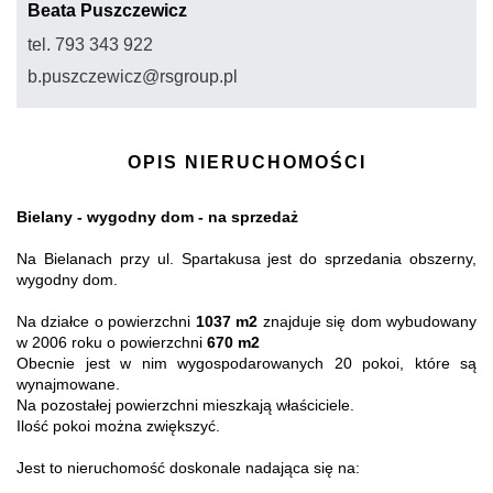
Beata Puszczewicz
tel. 793 343 922
b.puszczewicz@rsgroup.pl
OPIS NIERUCHOMOŚCI
Bielany - wygodny dom - na sprzedaż
Na Bielanach przy ul. Spartakusa jest do sprzedania obszerny,
wygodny dom.
Na działce o powierzchni
1037 m2
znajduje się dom wybudowany
w 2006 roku o powierzchni
670 m2
Obecnie jest w nim wygospodarowanych 20 pokoi, które są
wynajmowane.
Na pozostałej powierzchni mieszkają właściciele.
Ilość pokoi można zwiększyć.
Jest to nieruchomość doskonale nadająca się na: