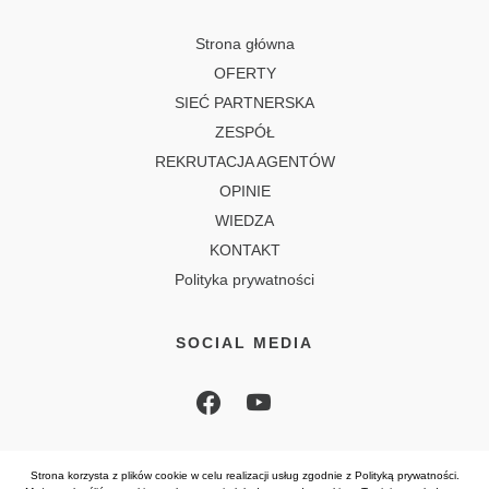
Strona główna
OFERTY
SIEĆ PARTNERSKA
ZESPÓŁ
REKRUTACJA AGENTÓW
OPINIE
WIEDZA
KONTAKT
Polityka prywatności
SOCIAL MEDIA
Strona korzysta z plików cookie w celu realizacji usług zgodnie z
Polityką prywatności
.