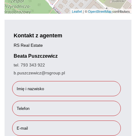
Leaflet
| ©
OpenStreetMap
contributors
Kontakt z agentem
RS Real Estate
Beata Puszczewicz
tel. 793 343 922
b.puszczewicz@rsgroup.pl